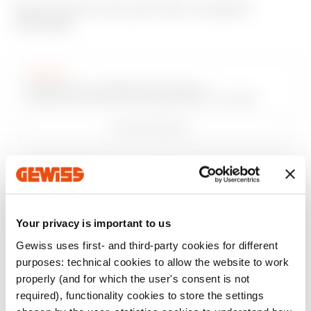
Samonośne skrzynki dla urządzeń
SYSTEM
Category
Uchwyty na urządzenia do jedno- i
dwukomorowych miniprzepustów na kable
Zmień kategorię
Your privacy is important to us
Gewiss uses first- and third-party cookies for different
purposes: technical cookies to allow the website to work
properly (and for which the user's consent is not
required), functionality cookies to store the settings
GW27603
GW27609