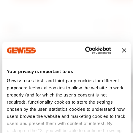
e
s
Projekty
Zobacz wszystkie projekty
Your privacy is important to us
Gewiss uses first- and third-party cookies for different
A
purposes: technical cookies to allow the website to work
d
properly (and for which the user's consent is not
d
required), functionality cookies to store the settings
t
chosen by the user, statistics cookies to understand how
users browse the website and marketing cookies to track
o
users and present them with content of interest. By
f
clicking on the "X" you will be able to continue browsing
Sprawdź swój kraj