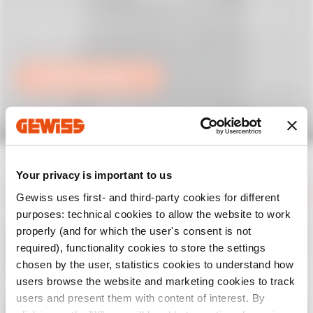
Od ponad 40 lat rozwijamy oświetlenie wewnętrzne i
zewnętrzne: poznaj nasze produkty.
Dowiedz się więcej
Your privacy is important to us
Przeczytaj nasze
spostrzeżenia
Gewiss uses first- and third-party cookies for different
purposes: technical cookies to allow the website to work
properly (and for which the user's consent is not
required), functionality cookies to store the settings
chosen by the user, statistics cookies to understand how
users browse the website and marketing cookies to track
users and present them with content of interest. By