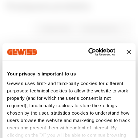
Powiązane produkty
Oznakowanie CE
Pokazanie
Product Data Sheet
CADpro
Specyfikacja
PBT-Q
certyfikatu
Gewiss Code
Liczba biegunów
techniczna
Pobierz
Pobierz
Pobierz
Pobierz
Pobierz
Pobierz
Pokaż więcej
Pokaż więcej
GW90225
1P+N
Your privacy is important to us
Gewiss uses first- and third-party cookies for different
GW90226
1P+N
purposes: technical cookies to allow the website to work
Przejdź do sekcji pobierania
properly (and for which the user's consent is not
required), functionality cookies to store the settings
Przejdź do sekcji oprogramowania
chosen by the user, statistics cookies to understand how
GW90231
1P+N
users browse the website and marketing cookies to track
users and present them with content of interest. By
clicking on the "X" you will be able to continue browsing
Sprawdź swój kraj
Close