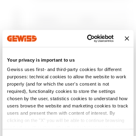
Pokaż więcej
Pokaż więcej
GW48023
Ø3x38
Przejdź do sekcji pobierania
Dodatkowe produkty
Przejdź do sekcji oprogramowania
Your privacy is important to us
Gewiss uses first- and third-party cookies for different
purposes: technical cookies to allow the website to work
properly (and for which the user's consent is not
required), functionality cookies to store the settings
chosen by the user, statistics cookies to understand how
users browse the website and marketing cookies to track
users and present them with content of interest. By
GW48009
clicking on the "X" you will be able to continue browsing
Sprawdź swój kraj
Close
PUSZKA
and refuse all cookies other than technical cookies; in
PRZYŁĄCZENIOWA -
addition, you can always change your choices via the