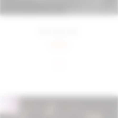
Milan, Włochy
2015
Add to favourites