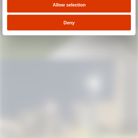
Allow selection
Deny