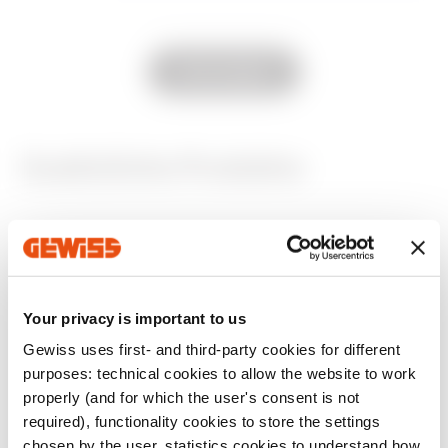
GW32407
4+4 Einsätze
Alle anzeigen
GW32408
6+6 Einsätze
Zusätzliche Produkte
GW32409
6+6+6 Einsätze
Your privacy is important to us
Gewiss uses first- and third-party cookies for different
purposes: technical cookies to allow the website to work
GW32016
GW32246
properly (and for which the user's consent is not
PLAYBUS
PLAYBUS YOUNG
required), functionality cookies to store the settings
ABDECKRAHMEN -
ABDECKRAHMEN -
chosen by the user, statistics cookies to understand how
AUS LACKIERTES
AUS