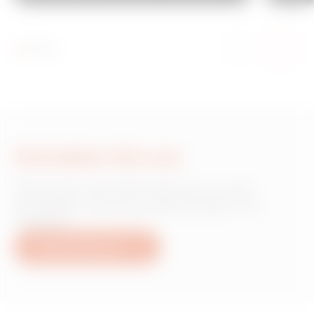
Schreiben Sie uns
Wünschen Sie Informationen zu den
Produkten oder Dienstleistungen von
Gewiss?
Schreiben Sie uns