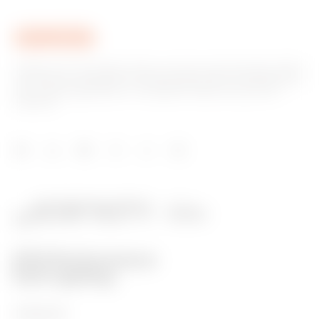
Gewiss ist ein wichtiger Akteur auf dem internationalen Markt
hinsichtlich Lösungen für die Hausautomation, Energieschutz-
und -verteilungssysteme, intelligente Beleuchtung und E-
Mobilität.
PRODUKTE