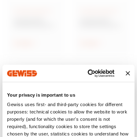
Schalterprogramm
Schalterprogramm
CHORUSMART -
CHORUSMART -
Schalterprogramm
Schalterprogramm
Abdeckrahmen ONE
Abdeckrahmen GEO
International
International
Anzeigen
Anzeigen
Your privacy is important to us
Gewiss uses first- and third-party cookies for different
purposes: technical cookies to allow the website to work
properly (and for which the user's consent is not
Schalterprogramm
Schalterprogramm
required), functionality cookies to store the settings
chosen by the user, statistics cookies to understand how
Schalterprogramm -
Schalterprogramm -