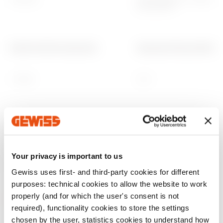
EN 60754-2
Număr total de operațiuni
Suprasarcină permisibilă
> 5000
22 A
Termo-presiune cu bilă
Ware Number
Your privacy is important to us
125 °C (părți active) - 80 °C (părți
85366990
pasive)
Gewiss uses first- and third-party cookies for different
purposes: technical cookies to allow the website to work
properly (and for which the user's consent is not
required), functionality cookies to store the settings
chosen by the user, statistics cookies to understand how