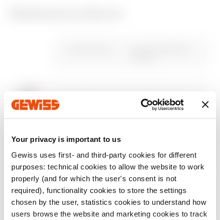
Related products
Marcaj CE
Afișați certificatul
Product Data Sheet
CADpro
Caracteristici
PBT-Q
Gewiss Code
Nr. de module EN
tehnice
50022
Download
Download
Download
Download
Download
Download
Arată detalii
Arată detalii
GW40886BS
24 (12X2)
Your privacy is important to us
GW40886BD
24 (12X2)
Gewiss uses first- and third-party cookies for different
Accesează zona de descărcare
purposes: technical cookies to allow the website to work
Accesați zona software
properly (and for which the user's consent is not
required), functionality cookies to store the settings
GW40889BS
36 (18x2)
chosen by the user, statistics cookies to understand how
users browse the website and marketing cookies to track