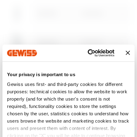
GWD3351
1000x200
Accesează zona de descărcare
Accesați zona software
GWD3352
1200x200
GWD3353
1000x300
Your privacy is important to us
Gewiss uses first- and third-party cookies for different
purposes: technical cookies to allow the website to work
properly (and for which the user's consent is not
GWD3354
1200x300
required), functionality cookies to store the settings
Show All
chosen by the user, statistics cookies to understand how
users browse the website and marketing cookies to track
users and present them with content of interest. By
GWD3355
1600x200
clicking on the "X" you will be able to continue browsing
ECHIPAMENTE ȘI NOTE