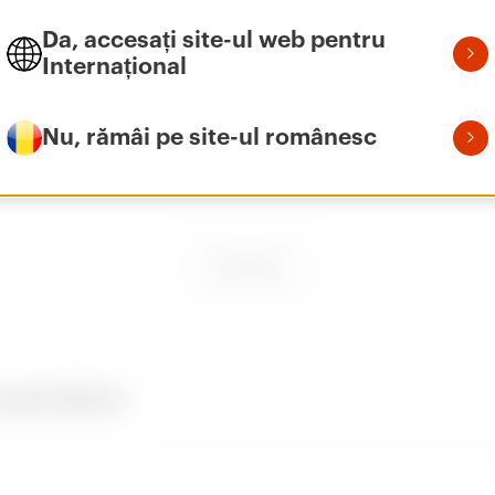
Da, accesați site-ul web pentru
4 module
-
Internațional
Nu, rămâi pe site-ul românesc
6 module
-
Vezi toate
pastelate