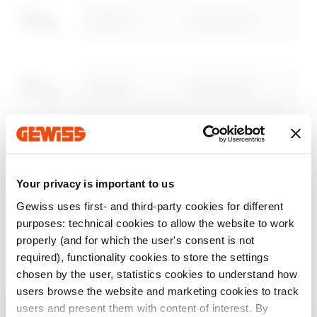
Télécharger
Télécharger
GWD3375
600x200/250
Afficher plus
Afficher plus
Accéder à la zone de téléchargement
GWD3376
850x200/250
GWD3377
600x400
Aller à la zone des logiciels
Your privacy is important to us
Gewiss uses first- and third-party cookies for different
GWD3378
850x400
purposes: technical cookies to allow the website to work
properly (and for which the user's consent is not
Afficher tous
required), functionality cookies to store the settings
chosen by the user, statistics cookies to understand how
users browse the website and marketing cookies to track
ÉQUIPEMENTS ET NOTES
users and present them with content of interest. By