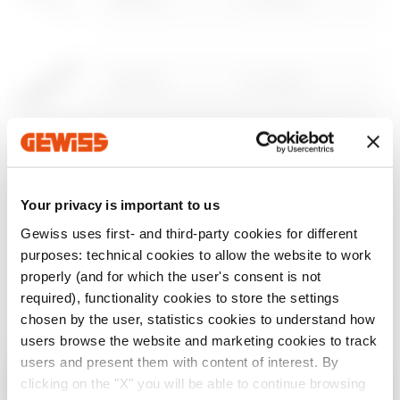
Télécharger
Télécharger
Afficher plus
Afficher plus
Accéder à la zone de téléchargement
GW45414
24 modules
GW45418
35 modules
Aller à la zone des logiciels
Your privacy is important to us
Gewiss uses first- and third-party cookies for different
GW45419
35 modules
purposes: technical cookies to allow the website to work
properly (and for which the user's consent is not
Afficher tous
required), functionality cookies to store the settings
chosen by the user, statistics cookies to understand how
GW47691
2000 mm
users browse the website and marketing cookies to track
ÉQUIPEMENTS ET NOTES
users and present them with content of interest. By
REMARQUE :
les guides DIN de 24 et 35 modules ont
clicking on the "X" you will be able to continue browsing
Vérifiez votre pays
Fermer