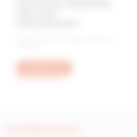
nach einem Installateur
oder einer
Verkaufsstelle?
Finden Sie Ihren zuverlässigen Händler oder
Installateur.
Schreiben Sie uns
Weitere Informationen
Schreiben Sie uns