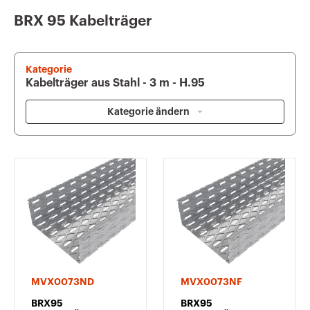
BRX 95 Kabelträger
Kategorie
Kabelträger aus Stahl - 3 m - H.95
Kategorie ändern
MVX0073ND
MVX0073NF
BRX95
BRX95