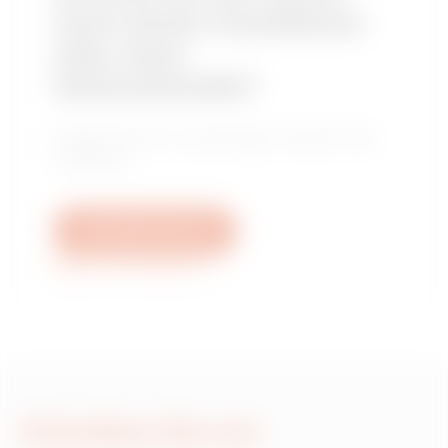
nach einem Installateur
oder einer
Verkaufsstelle?
Finden Sie Ihren zuverlässigen Händler oder
Installateur.
Schreiben Sie uns
Weitere Informationen
Schreiben Sie uns