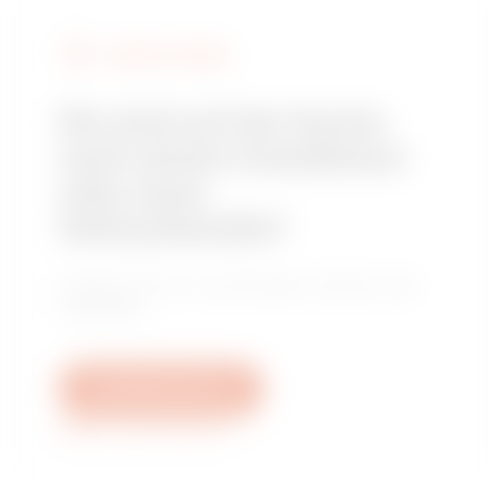
GEWISS FINDEN
Sie sind auf der Suche
nach einem Installateur
oder einer
Verkaufsstelle?
Finden Sie Ihren zuverlässigen Händler oder
Installateur.
Schreiben Sie uns
Weitere Informationen