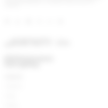
und -verteilungssysteme, intelligente Beleuchtung und E-
Mobilität.
PRODUKTE
Installation
Energy
Building