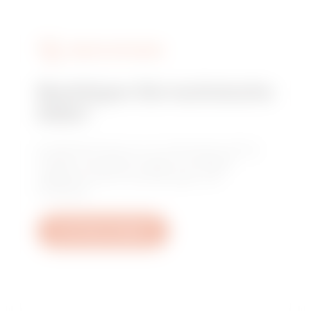
DIENSTLEISTUNGEN
Benötigen Sie technische
Hilfe?
Kontaktieren Sie uns, um Antworten auf Ihre
Fragen zu erhalten: Fragen zu Anlagen,
regulatorischen Anforderungen und
Produkten.
Ein Ticket erstellen