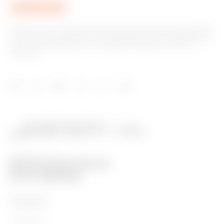
Gewiss ist ein wichtiger Akteur auf dem internationalen Markt
hinsichtlich Lösungen für die Hausautomation, Energieschutz-
und -verteilungssysteme, intelligente Beleuchtung und E-
Mobilität.
PRODUKTE
Installation