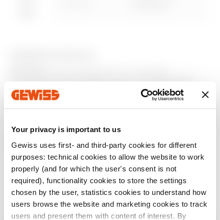
COMMSCOPE -
GW13438
SYSTImaks
Yazılım alanına gidin
EKİPMAN VE NOTLAR
NOTLAR:
Teknolojik gelişmeler ve konektör
üreticilerinden kaynaklanan boyut farklılıklarından
dolayı konektör ve GEWISS adaptör arasında tam
uyumluluk olduğunu önceden kontrol etmeniz
Daha fazlasını göster
gerekir.
Your privacy is important to us
Ek Ürünler
Gewiss uses first- and third-party cookies for different
purposes: technical cookies to allow the website to work
properly (and for which the user's consent is not
required), functionality cookies to store the settings
chosen by the user, statistics cookies to understand how
users browse the website and marketing cookies to track
users and present them with content of interest. By