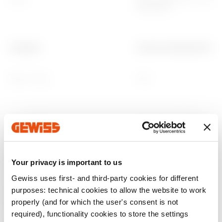
inferioară)
Greutate
Curent nominal priză IB (
Max. 1.0 Kg
16 A
Referință h
Tensiune nominală
9
380 - 415 V
Your privacy is important to us
Gewiss uses first- and third-party cookies for different
purposes: technical cookies to allow the website to work
properly (and for which the user's consent is not
required), functionality cookies to store the settings