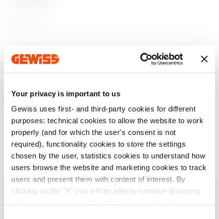
Ware Number
85366990
Your privacy is important to us
Related products
Gewiss uses first- and third-party cookies for different
purposes: technical cookies to allow the website to work
Afișați certificatul
Marcaj CE
Product Data Sheet
CADpro
Caracteristici
ENERGYpro
properly (and for which the user's consent is not
Gewiss Code
Curent nominal
tehnice
(A)
required), functionality cookies to store the settings
Download
Download
Download
Download
Download
Download
chosen by the user, statistics cookies to understand how
users browse the website and marketing cookies to track
Arată detalii
Arată detalii
users and present them with content of interest. By
GW66051N
16
clicking on the "X" you will be able to continue browsing
Verifică țara ta
Close
and refuse all cookies other than technical cookies; in
addition, you can always change your choices via the
C