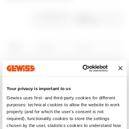
Marcaj CE
REACH
Broșură
PRICE
Broșură
PBT-Q
information
Gewiss Code
Lățime
funcțională
Download
Download
Download
Download
Download
Download
Arată detalii
Arată detalii
GWD3555
600 mm
GWD3517
600 mm
Accesează zona de descărcare
Your privacy is important to us
Accesați zona software
Gewiss uses first- and third-party cookies for different
GWD3518
600 mm
purposes: technical cookies to allow the website to work
properly (and for which the user's consent is not
required), functionality cookies to store the settings
chosen by the user, statistics cookies to understand how
GWD3519
600 mm