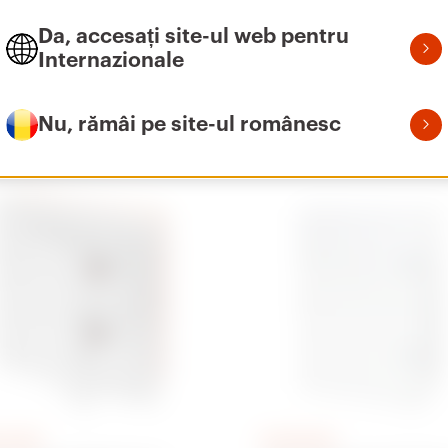
Da, accesați site-ul web pentru
GWD6404 și GWD6405
Neutru
Internazionale
are
Nu, rămâi pe site-ul românesc
40889
GW46206F