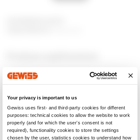
GW22136
6 module
ECHIPAMENTE ȘI NOTE
CARACTERISTICI:
finisaj lucios.
Produse suplimentare
Your privacy is important to us
Gewiss uses first- and third-party cookies for different
purposes: technical cookies to allow the website to work
properly (and for which the user's consent is not
GW20201
GW20577
required), functionality cookies to store the settings
PRIZĂ STANDARD
COMUTATOR
chosen by the user, statistics cookies to understand how
ITALIANĂ 250V C.A.
BIDIRECȚIONAL 1P