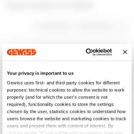
Kapcsolódó termékek
CE jelölés
REACH
Műszaki jellemzők
PROJEX
CENTRAL
information
Gewiss Code
Méretek: (mm)
Letöltés
Letöltés
Letöltés
Letöltés
Letöltés
Mutasson többet
Mutasson többet
GW72021
Ø 13 x 50
Menjen a letöltési területre
Your privacy is important to us
Gewiss uses first- and third-party cookies for different
GW72023
Ø 13 x 50
purposes: technical cookies to allow the website to work
properly (and for which the user's consent is not
Menjen a szoftver területre
required), functionality cookies to store the settings
GW72065
Ø 22 x 50
chosen by the user, statistics cookies to understand how
users browse the website and marketing cookies to track
users and present them with content of interest. By
clicking on the "X" you will be able to continue browsing