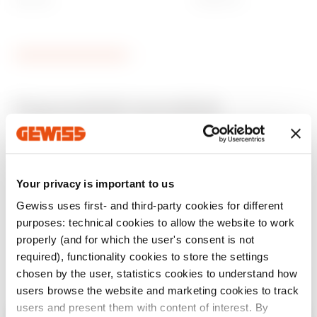
Bármely
85362010
Kapcsolódó termékek
CE jelölés
Tanúsítvány
Product Data Sheet
PBT-Q
Műszaki jellemzők
PROJEX
megjelenítése
Gewiss Code
Pólusok száma
Letöltés
Letöltés
Your privacy is important to us
Letöltés
Letöltés
Letöltés
Letöltés
Gewiss uses first- and third-party cookies for different
Mutasson többet
Mutasson többet
purposes: technical cookies to allow the website to work
GWD4617
2P
properly (and for which the user's consent is not
required), functionality cookies to store the settings
chosen by the user, statistics cookies to understand how
users browse the website and marketing cookies to track
GWD4627
2P
users and present them with content of interest. By
Menjen a letöltési területre