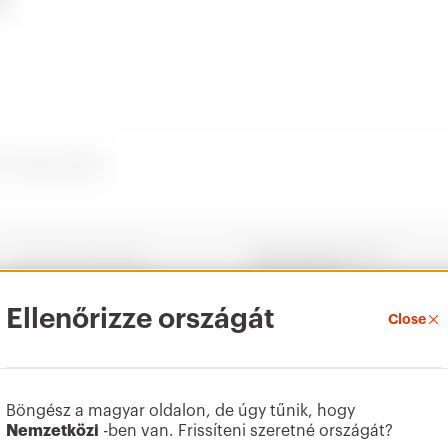
tt tápegységek
Maximális bemeneti
Kimeneti feszültség
áramerősség
Ellenőrizze országát
Close
30V dc +/- 2V (SELV)
320 mA
Böngész a magyar oldalon, de úgy tűnik, hogy
Nemzetközi
-ben van. Frissíteni szeretné országát?