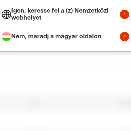
30V dc +/- 2V (SELV)
640 mA
Igen, keresse fel a (z) Nemzetközi
webhelyet
Nem, maradj a magyar oldalon
Leírás
Mére