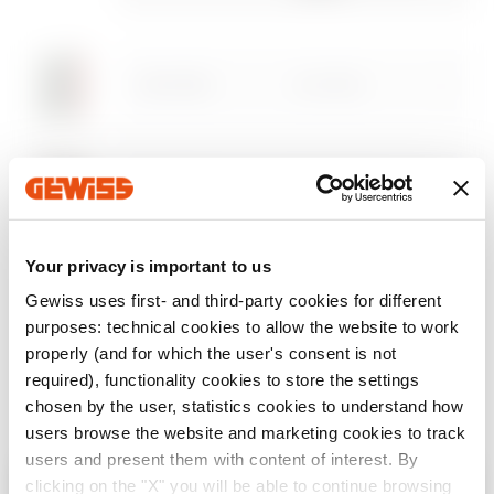
GW40886
24 (12X2)
Menjen a letöltési területre
Menjen a szoftver területre
GW40889
36 (18X2)
Your privacy is important to us
GW40890
54 (18X3)
Gewiss uses first- and third-party cookies for different
purposes: technical cookies to allow the website to work
properly (and for which the user's consent is not
required), functionality cookies to store the settings
GW40891
72 (18X4)
chosen by the user, statistics cookies to understand how
Mutasd az összeset
users browse the website and marketing cookies to track
users and present them with content of interest. By
clicking on the "X" you will be able to continue browsing