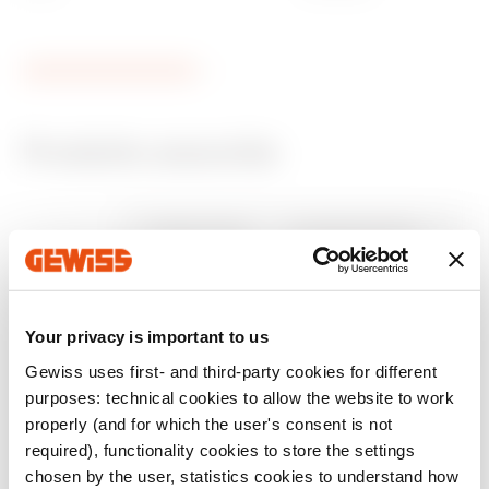
Produits associés
Visualise le
label CE
Product Data Sheet
CADpro
Caractéristiques
PRICE
certificat
Gewiss Code
Conduits Ø (mm)
techniques
Advanced design of
Estimation of
Télécharger
Télécharger
electrical systems
electrical systems
Télécharger
Télécharger
DX40016
16
Télécharger
Télécharger
Your privacy is important to us
Gewiss uses first- and third-party cookies for different
Afficher plus
Afficher plus
Accéder à la zone de téléchargement
purposes: technical cookies to allow the website to work
properly (and for which the user's consent is not
DX40020
20
required), functionality cookies to store the settings
chosen by the user, statistics cookies to understand how