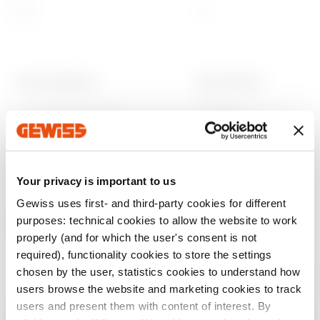
Bleu
16
Type d'utilisation
Ware Number
Environnements sévères
85366990
Your privacy is important to us
Gewiss uses first- and third-party cookies for different
purposes: technical cookies to allow the website to work
Produits associés
properly (and for which the user's consent is not
required), functionality cookies to store the settings
label CE
Visualise le
Product Data Sheet
PRICE
Caractéristiques
CADpro
chosen by the user, statistics cookies to understand how
certificat
Gewiss Code
Courant nominal
techniques
users browse the website and marketing cookies to track
(A)
Estimation of
Advanced design of
Télécharger
Télécharger
electrical systems
electrical systems
users and present them with content of interest. By
Télécharger
Télécharger