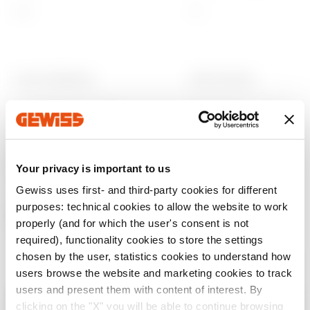
Noir
63
Type d'utilisation
Ware Number
Environnements sévères
85366990
Your privacy is important to us
Gewiss uses first- and third-party cookies for different
purposes: technical cookies to allow the website to work
Produits associés
properly (and for which the user's consent is not
required), functionality cookies to store the settings
label CE
Visualise le
chosen by the user, statistics cookies to understand how
Product Data Sheet
AUTOCAD Plugin
Caractéristiques
ENERGYpro
certificat
Gewiss Code
Courant nominal
techniques
users browse the website and marketing cookies to track
(A)
Plugin with GEWISS
Tableaux poure les
Télécharger
Télécharger
users and present them with content of interest. By
products for the
chantiers, moles-
Télécharger
Télécharger
clicking on the "X" you will be able to continue browsing