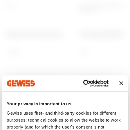
À vis
Sans halogène selon nor
60754-2
Nombre total de manœuvres
Surcharge admissible
> 2000
42 A
Thermopression avec bille
Ware Number
125 °C (parties actives) - 80 °C
85366990
Your privacy is important to us
(parties passives)
Gewiss uses first- and third-party cookies for different
purposes: technical cookies to allow the website to work
properly (and for which the user's consent is not