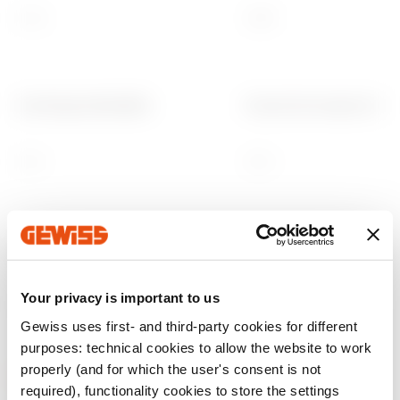
À vis
2230
Surcharge admissible
Pouvoir de coupure à 1,1
42 A
40 A
Ware Number
Your privacy is important to us
85366990
Gewiss uses first- and third-party cookies for different
purposes: technical cookies to allow the website to work
properly (and for which the user's consent is not
required), functionality cookies to store the settings