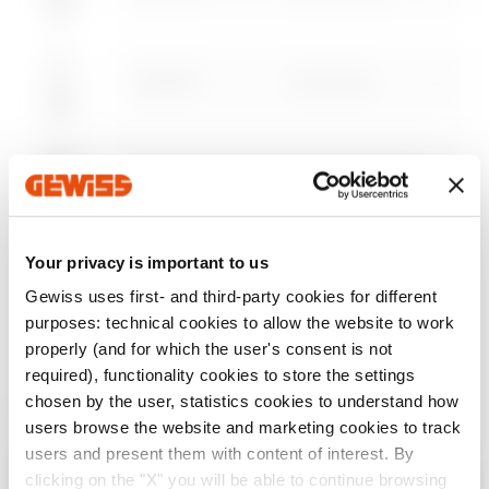
Télécharger
Télécharger
Accéder à la zone de téléchargement
Afficher plus
Afficher plus
GW15913
Satin blanc
Beige satiné
GW13913
naturel
Aller à la zone des logiciels
Your privacy is important to us
Gewiss uses first- and third-party cookies for different
GW12913
Noir satiné
Afficher tous
purposes: technical cookies to allow the website to work
properly (and for which the user's consent is not
required), functionality cookies to store the settings
chosen by the user, statistics cookies to understand how
GW14913
Titane brillant
ÉQUIPEMENTS ET NOTES
users browse the website and marketing cookies to track
CARACTÉRISTIQUES:
bouton-poussoir des entrées
users and present them with content of interest. By
bus, dédié au raccordement d’interfaces à contact
clicking on the "X" you will be able to continue browsing
Vérifiez votre pays