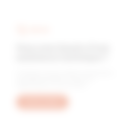
SERVICES
Vous avez besoin d'une
assistance technique ?
Contactez-nous pour obtenir les réponses à
vos questions relative à l'usine, à la
réglementation ou aux produits.
Ouvrez un ticket