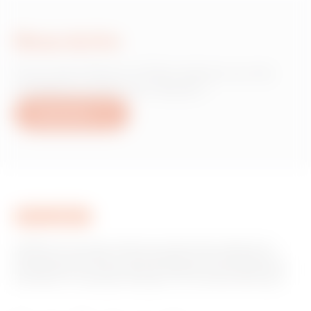
Nous écrire
Vous avez besoin d'informations sur les
produits ou services Gewiss ?
Nous écrire
GEWISS est un acteur phare du marché des solutions de
fabrication destinées à l’automatisation des habitations et
des bâtiments, la protection de l’énergie et les systèmes de
distribution, l’éclairage intelligent et la mobilité électrique.