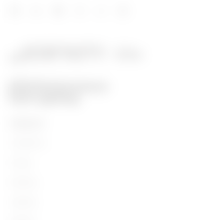
PRODUITS
Installation
Energy
Building
Lighting