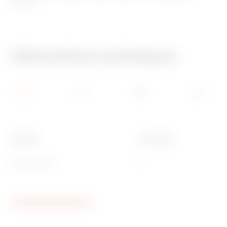
Gewiss.
Informations techniques
Couleur
N. canaux
Blanc brillant
6