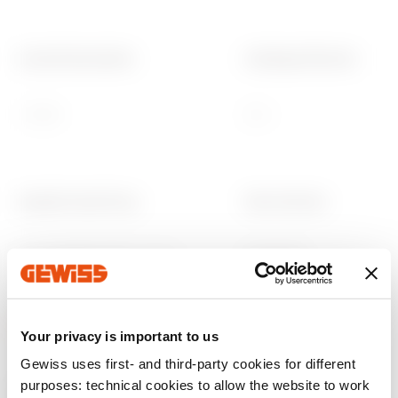
Anzahl Steckzyklen
Zulässige Überlast
> 5000
22 A
Kugeldruckprüfung
Ware Number
125 °C (aktive Teile) - 80 °C
85366990
(passive Teile)
Your privacy is important to us
Gewiss uses first- and third-party cookies for different
purposes: technical cookies to allow the website to work
Zugehörige Produkte