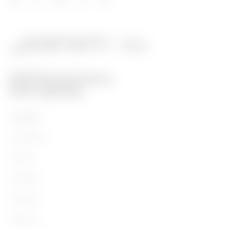
Prodotti
Installation
Energy
Building
Lighting
Mobility