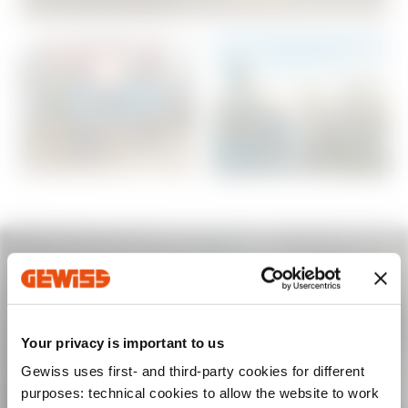
GEWISS & ThinKNX:
progettiamo insieme il futuro
Your privacy is important to us
di domani
Gewiss uses first- and third-party cookies for different
purposes: technical cookies to allow the website to work