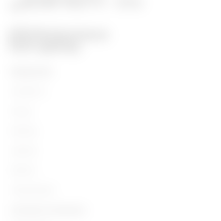
PRODUCTEN
Installation
Energy
Building
Lighting
Mobility
Toepassingen
Contacten en Diensten