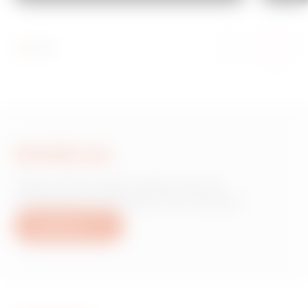
Schrijf ons
Heb je informatie nodig over de
producten of diensten van Gewiss?
Schrijf ons