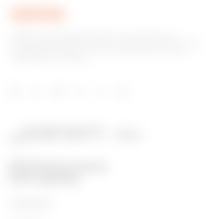
GEWISS is een belangrijke speler op de markt voor
productieoplossingen voor huis- en gebouwautomatisering,
energiebeschermings- en distributiesystemen, slimme
verlichting en e-mobility.
PRODUCTEN