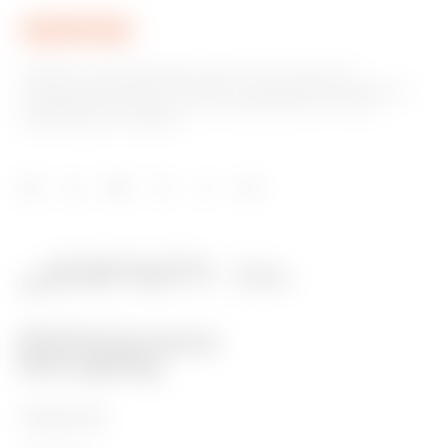
GEWISS is een belangrijke speler op de markt voor
productieoplossingen voor huis- en gebouwautomatisering,
energiebeschermings- en distributiesystemen, slimme
verlichting en e-mobility.
PRODUCTEN