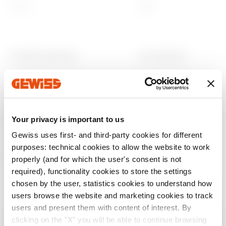
850 °C
Geel
Nominale spanning
Soort gebruik
100 - 130 V
Zwaar gebruik
Your privacy is important to us
Gewiss uses first- and third-party cookies for different
purposes: technical cookies to allow the website to work
Gerelateerde producten
properly (and for which the user's consent is not
required), functionality cookies to store the settings
CE-markering
Geef het certificaat
chosen by the user, statistics cookies to understand how
Product Data Sheet
REVIT Plugin
Technische
ENERGYpro
weer
Gewiss Code
Nominale stroom
users browse the website and marketing cookies to track
kenmerken
(A)
users and present them with content of interest. By
Downloaden
Downloaden
Downloaden
Downloaden
Downloaden
Downloaden
clicking on the "X" you will be able to continue browsing
Controleer uw land
Close