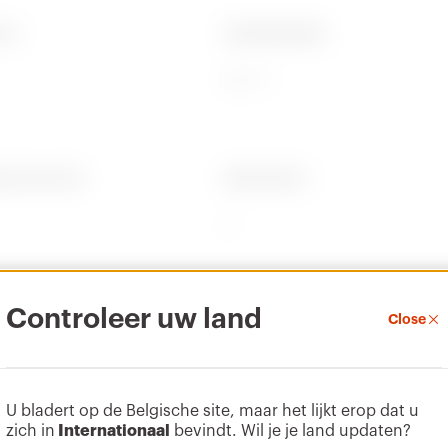
cod
Gloeidraadtest
850 °C
e stroom (A)
Referentie h
6
Controleer uw land
Close
U bladert op de Belgische site, maar het lijkt erop dat u
zich in
Internationaal
bevindt. Wil je je land updaten?