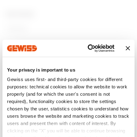
Ware Number
85366990
Your privacy is important to us
Gerelateerde producten
Gewiss uses first- and third-party cookies for different
purposes: technical cookies to allow the website to work
Geef het certificaat
CE-markering
Product Data Sheet
PRICE
Technische
AUTOCAD Plugin
properly (and for which the user's consent is not
weer
Gewiss Code
Nominale stroom
kenmerken
required), functionality cookies to store the settings
(A)
Downloaden
Downloaden
chosen by the user, statistics cookies to understand how
Downloaden
Downloaden
Downloaden
Downloaden
users browse the website and marketing cookies to track
Meer tonen
Meer tonen
users and present them with content of interest. By
clicking on the "X" you will be able to continue browsing
GW66151N
16
Controleer uw land
Close