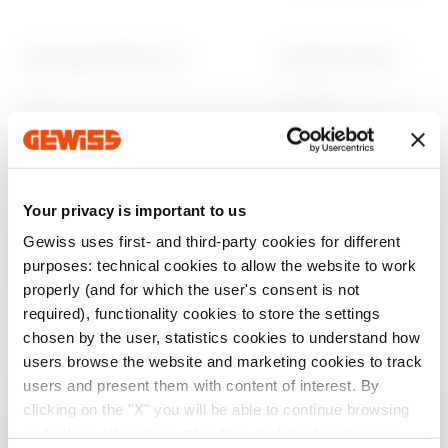
Breekcapaciteit bij 1,1 Un
Isolatieweerstand
20 A
> 10 MΩ
Your privacy is important to us
Gewiss uses first- and third-party cookies for different
Gerelateerde producten
purposes: technical cookies to allow the website to work
properly (and for which the user's consent is not
CE-markering
Geef het certificaat
required), functionality cookies to store the settings
Product Data Sheet
PRICE
Technische
ENERGYpro
weer
Gewiss Code
Nominale stroom
chosen by the user, statistics cookies to understand how
kenmerken
(A)
users browse the website and marketing cookies to track
Downloaden
Downloaden
Downloaden
Downloaden
Downloaden
Downloaden
users and present them with content of interest. By
Meer tonen
Meer tonen
clicking on the "X" you will be able to continue browsing
Controleer uw land
Close
and refuse all cookies other than technical cookies; in
GW60464
16