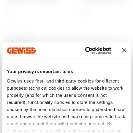
22 A
20 A
Ware Number
85366990
Your privacy is important to us
Gewiss uses first- and third-party cookies for different
purposes: technical cookies to allow the website to work
properly (and for which the user's consent is not
Gerelateerde producten
required), functionality cookies to store the settings
chosen by the user, statistics cookies to understand how
CE-markering
Geef het certificaat
users browse the website and marketing cookies to track
Product Data Sheet
REVIT Plugin
Technische
ENERGYpro
weer
Gewiss Code
Nominale stroom
users and present them with content of interest. By
kenmerken
(A)
clicking on the "X" you will be able to continue browsing
Downloaden
Downloaden