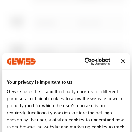
Meer tonen
Meer tonen
GWD3336
600 x 200
Ga naar downloadgedeelte
GWD3337
600 x 400
Ga naar softwaregedeelte
GWD3338
600 x 600
Your privacy is important to us
Gewiss uses first- and third-party cookies for different
purposes: technical cookies to allow the website to work
properly (and for which the user's consent is not
GWD3339
600 x 800
required), functionality cookies to store the settings
Toon alles
chosen by the user, statistics cookies to understand how
users browse the website and marketing cookies to track